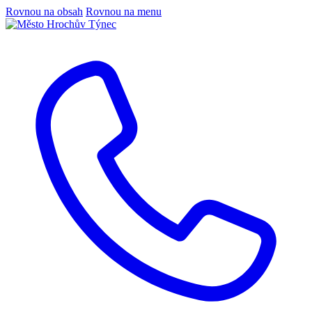
Rovnou na obsah
Rovnou na menu