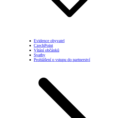
Evidence obyvatel
CzechPoint
Vítání občánků
Svatby
Prohlášení o vstupu do partnerství