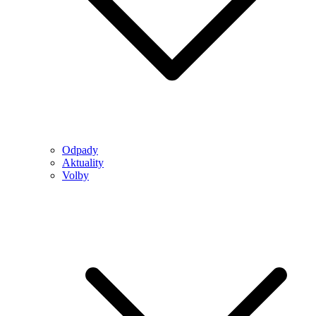
Odpady
Aktuality
Volby