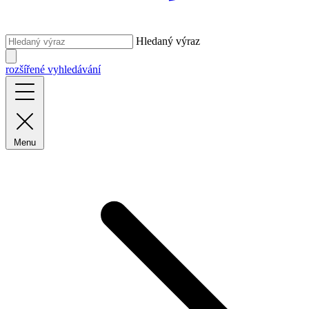
Hledaný výraz
rozšířené vyhledávání
Menu