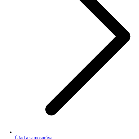
Úřad a samospráva