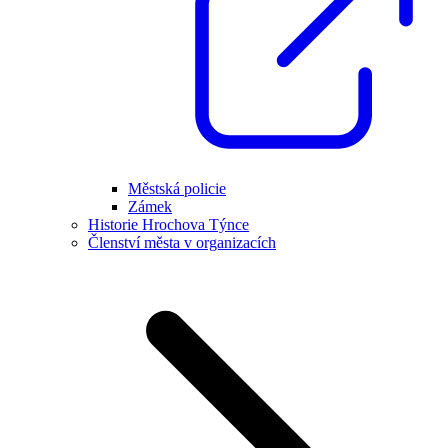
Městská policie
Zámek
Historie Hrochova Týnce
Členství města v organizacích