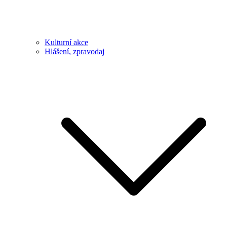
Kulturní akce
Hlášení, zpravodaj