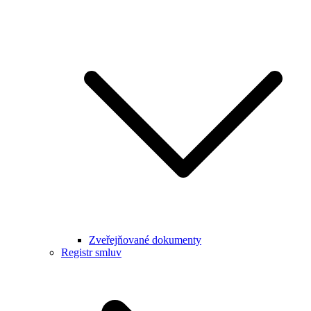
Zveřejňované dokumenty
Registr smluv