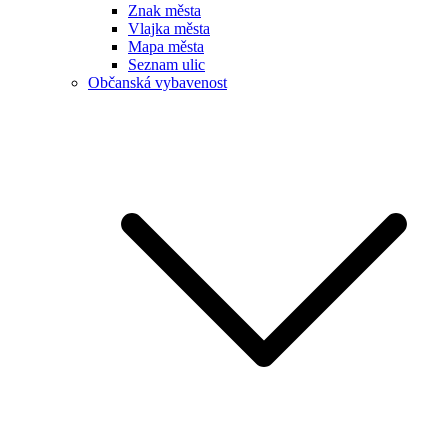
Znak města
Vlajka města
Mapa města
Seznam ulic
Občanská vybavenost