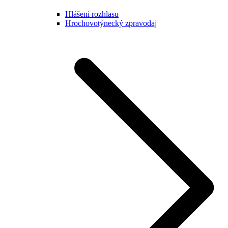
Hlášení rozhlasu
Hrochovotýnecký zpravodaj