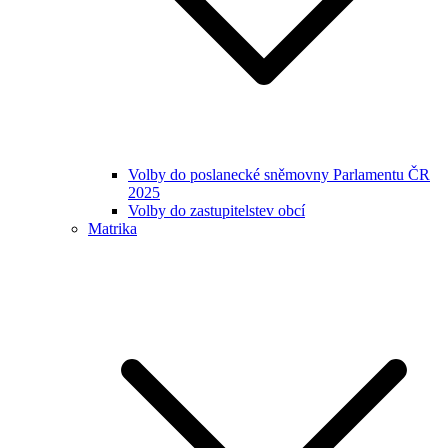
Volby do poslanecké sněmovny Parlamentu ČR
2025
Volby do zastupitelstev obcí
Matrika