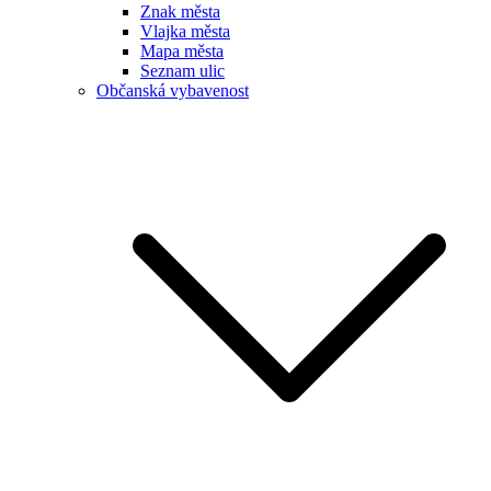
Znak města
Vlajka města
Mapa města
Seznam ulic
Občanská vybavenost