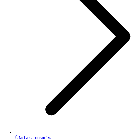
Úřad a samospráva