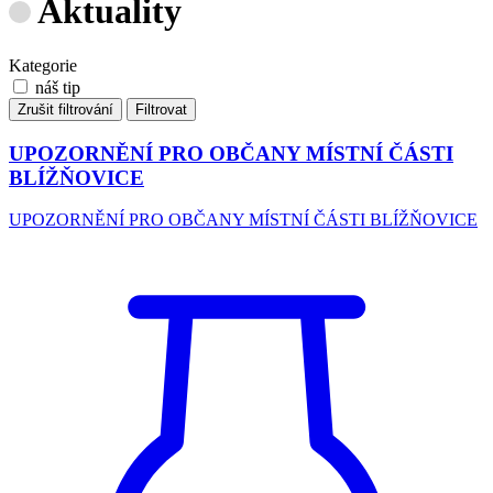
Aktuality
Kategorie
náš tip
Zrušit filtrování
Filtrovat
UPOZORNĚNÍ PRO OBČANY MÍSTNÍ ČÁSTI
BLÍŽŇOVICE
UPOZORNĚNÍ PRO OBČANY MÍSTNÍ ČÁSTI BLÍŽŇOVICE