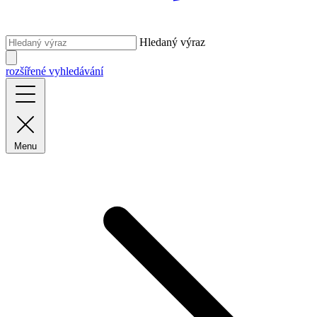
Hledaný výraz
rozšířené vyhledávání
Menu