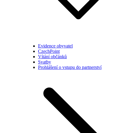
Evidence obyvatel
CzechPoint
Vítání občánků
Svatby
Prohlášení o vstupu do partnerství