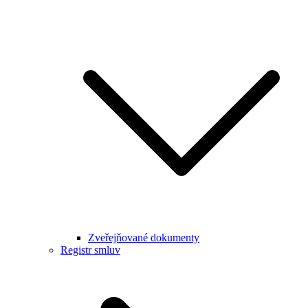
Zveřejňované dokumenty
Registr smluv