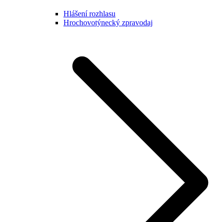
Hlášení rozhlasu
Hrochovotýnecký zpravodaj