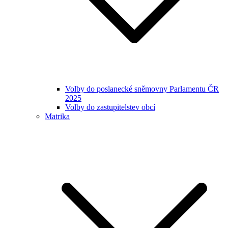
Volby do poslanecké sněmovny Parlamentu ČR
2025
Volby do zastupitelstev obcí
Matrika