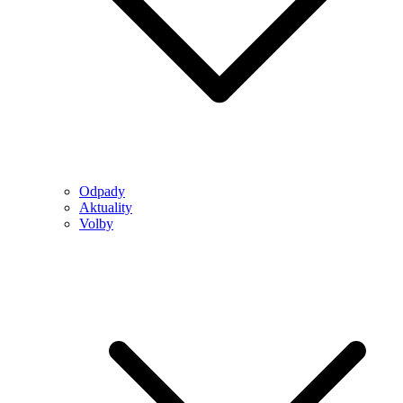
Odpady
Aktuality
Volby