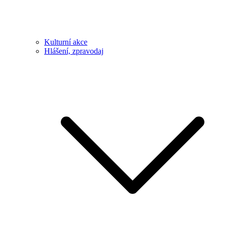
Kulturní akce
Hlášení, zpravodaj