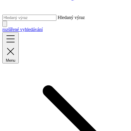
Hledaný výraz
rozšířené vyhledávání
Menu