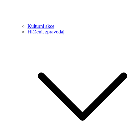
Kulturní akce
Hlášení, zpravodaj