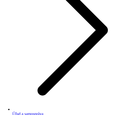
Úřad a samospráva