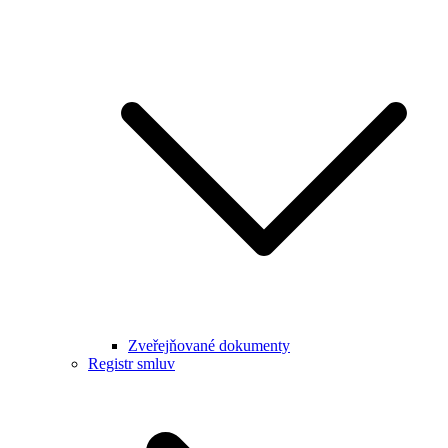
Zveřejňované dokumenty
Registr smluv