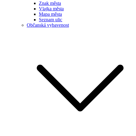
Znak města
Vlajka města
Mapa města
Seznam ulic
Občanská vybavenost