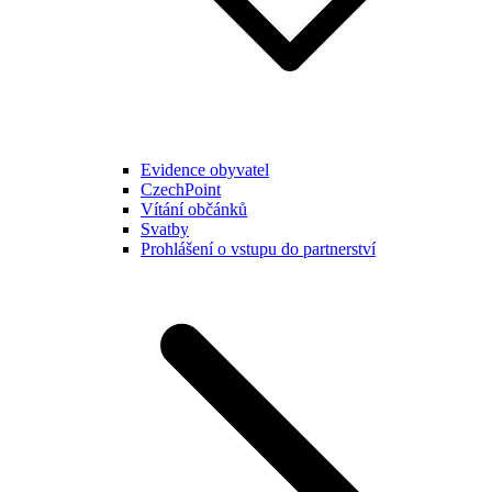
Evidence obyvatel
CzechPoint
Vítání občánků
Svatby
Prohlášení o vstupu do partnerství