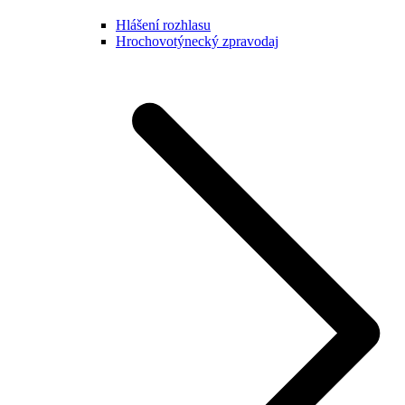
Hlášení rozhlasu
Hrochovotýnecký zpravodaj