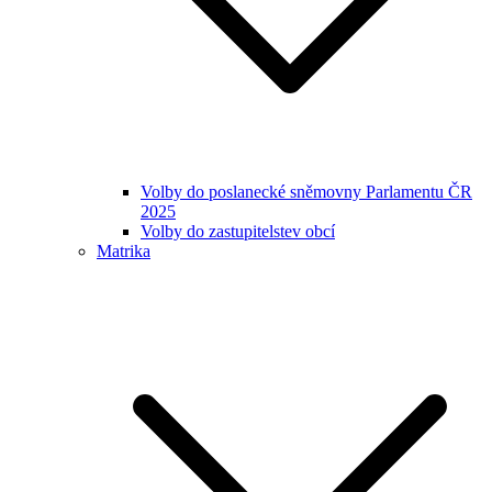
Volby do poslanecké sněmovny Parlamentu ČR
2025
Volby do zastupitelstev obcí
Matrika