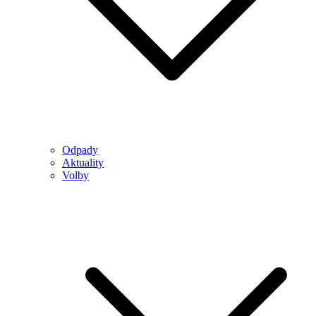
Odpady
Aktuality
Volby