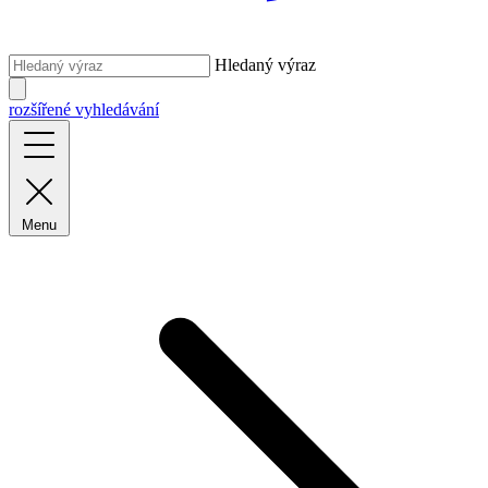
Hledaný výraz
rozšířené vyhledávání
Menu