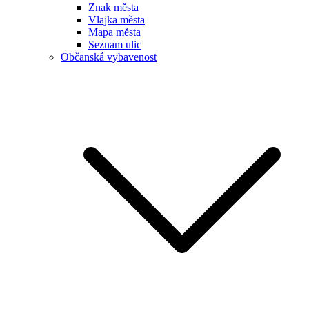
Znak města
Vlajka města
Mapa města
Seznam ulic
Občanská vybavenost