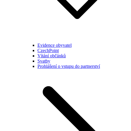
Evidence obyvatel
CzechPoint
Vítání občánků
Svatby
Prohlášení o vstupu do partnerství