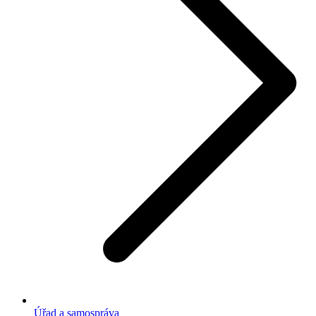
Úřad a samospráva