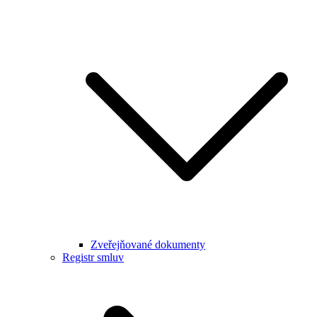
Zveřejňované dokumenty
Registr smluv