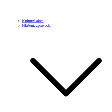
Kulturní akce
Hlášení, zpravodaj