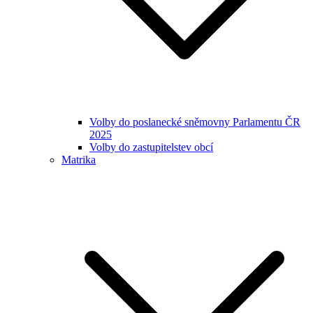
Volby do poslanecké sněmovny Parlamentu ČR
2025
Volby do zastupitelstev obcí
Matrika