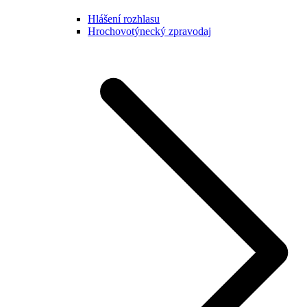
Hlášení rozhlasu
Hrochovotýnecký zpravodaj