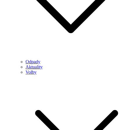
Odpady
Aktuality
Volby