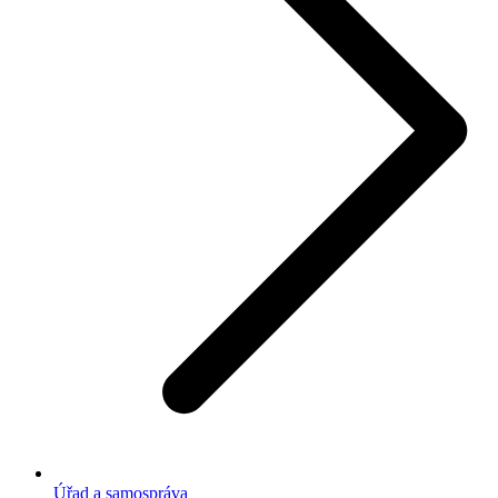
Úřad a samospráva