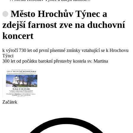
Město Hrochův Týnec a
zdejší farnost zve na duchovní
koncert
k výročí 730 let od první písemné zmínky vztahující se k Hrochovu
Týnci
300 let od počátku barokní přestavby kostela sv. Martina
Začátek