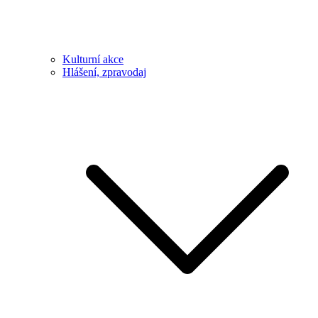
Kulturní akce
Hlášení, zpravodaj