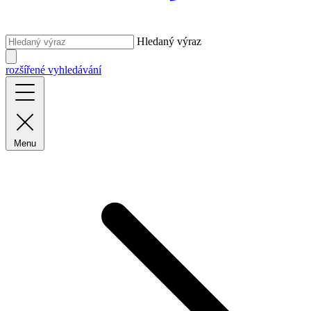
Hledaný výraz
rozšířené vyhledávání
Menu