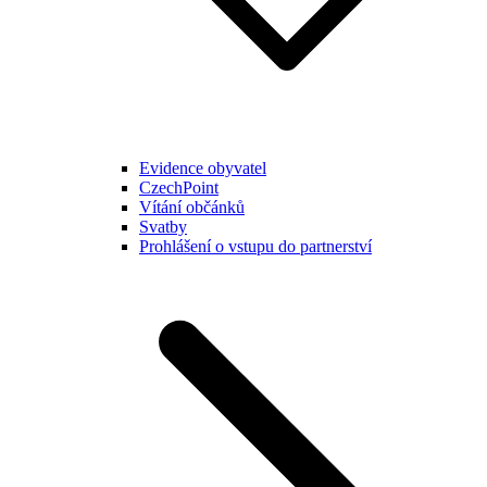
Evidence obyvatel
CzechPoint
Vítání občánků
Svatby
Prohlášení o vstupu do partnerství