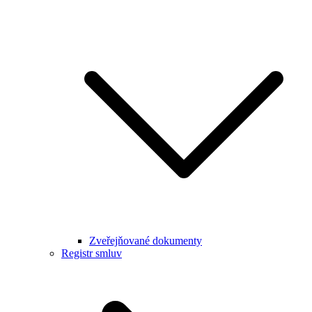
Zveřejňované dokumenty
Registr smluv