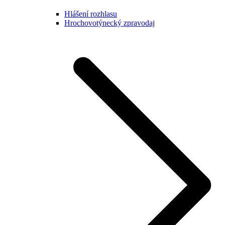
Hlášení rozhlasu
Hrochovotýnecký zpravodaj