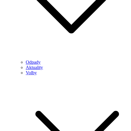
Odpady
Aktuality
Volby