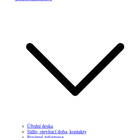
Úřední deska
Sídlo, otevírací doba, kontakty
Povinné informace