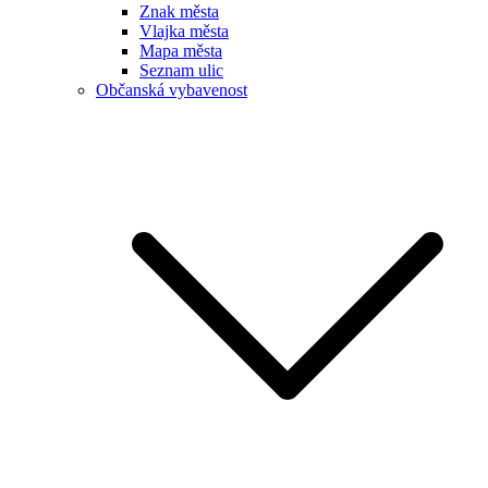
Znak města
Vlajka města
Mapa města
Seznam ulic
Občanská vybavenost