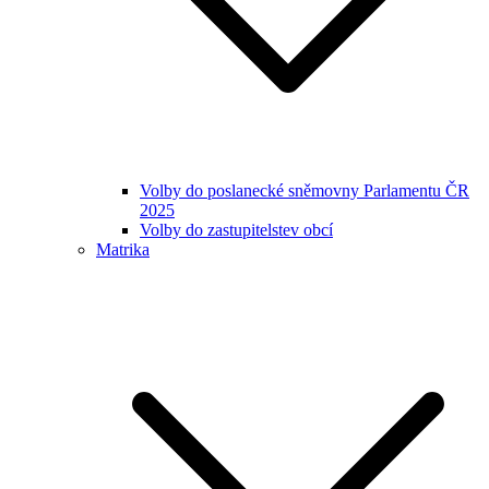
Volby do poslanecké sněmovny Parlamentu ČR
2025
Volby do zastupitelstev obcí
Matrika