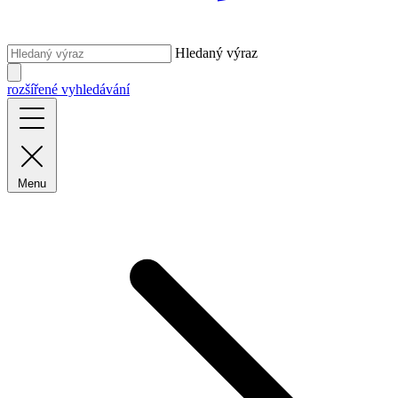
Hledaný výraz
rozšířené vyhledávání
Menu