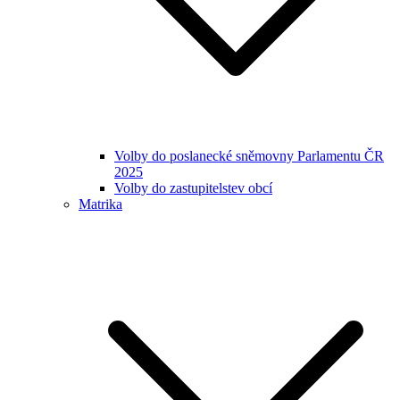
Volby do poslanecké sněmovny Parlamentu ČR
2025
Volby do zastupitelstev obcí
Matrika