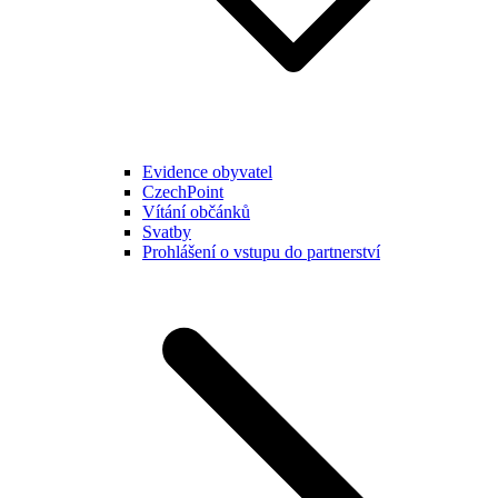
Evidence obyvatel
CzechPoint
Vítání občánků
Svatby
Prohlášení o vstupu do partnerství