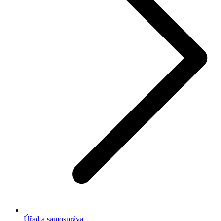
Úřad a samospráva