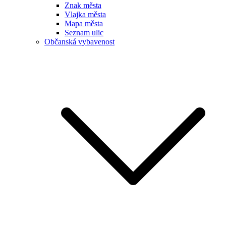
Znak města
Vlajka města
Mapa města
Seznam ulic
Občanská vybavenost