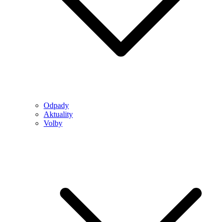
Odpady
Aktuality
Volby