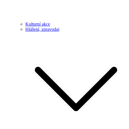
Kulturní akce
Hlášení, zpravodaj