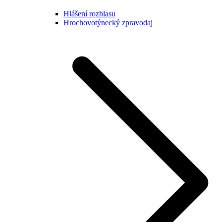
Hlášení rozhlasu
Hrochovotýnecký zpravodaj