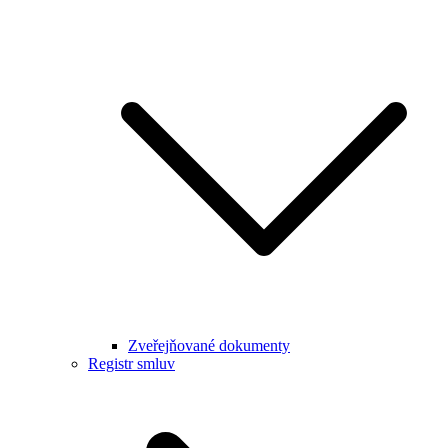
Zveřejňované dokumenty
Registr smluv