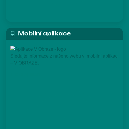
Mobilní aplikace
Sledujte informace z našeho webu v mobilní aplikaci
– V OBRAZE.
Více o aplikaci