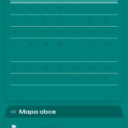
27
28
29
30
31
1
2
3
4
5
6
7
8
9
10
11
12
13
14
15
16
17
18
19
20
21
22
23
24
25
26
27
28
29
30
31
1
2
3
4
5
6
Mapa obce