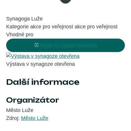
Synagoga Luže
Kategorie
akce pro veřejnost
akce pro veřejnost
Vhodné pro
Přidat do Google kalendáře
Výstava v synagoze otevřena
Další informace
Organizátor
Město Luže
Zdroj:
Město Luže