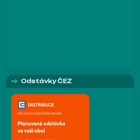
Odstávky ČEZ