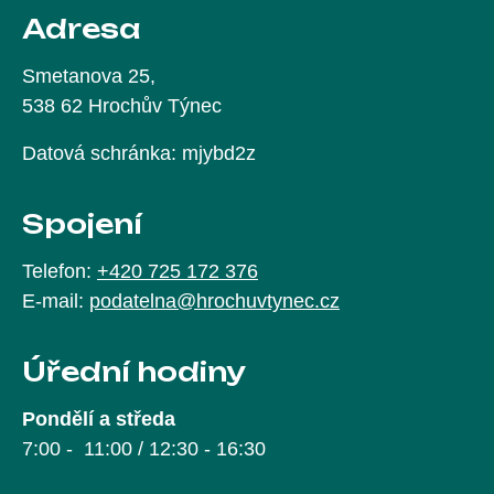
Adresa
Smetanova 25,
538 62 Hrochův Týnec
Datová schránka: mjybd2z
Spojení
Telefon:
+420 725 172 376
E-mail:
podatelna@hrochuvtynec.cz
Úřední hodiny
Pondělí a středa
7:00 - 11:00 / 12:30 - 16:30