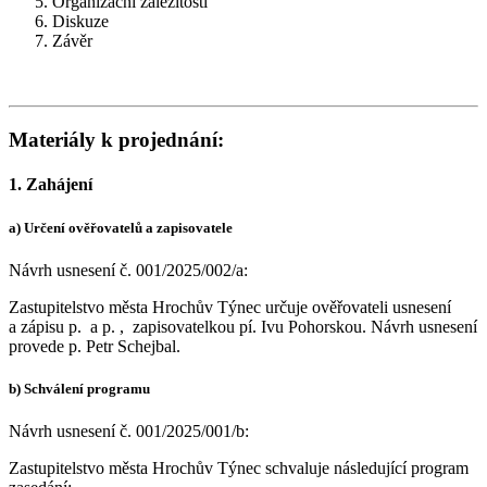
Organizační záležitosti
Diskuze
Závěr
Materiály k projednání:
1. Zahájení
a) Určení ověřovatelů a zapisovatele
Návrh usnesení č. 001/2025/002/a:
Zastupitelstvo města Hrochův Týnec určuje ověřovateli usnesení
a zápisu p. a p. , zapisovatelkou pí. Ivu Pohorskou. Návrh usnesení
provede p. Petr Schejbal.
b) Schválení programu
Návrh usnesení č. 001/2025/001/b:
Zastupitelstvo města Hrochův Týnec schvaluje následující program