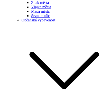
Znak města
Vlajka města
Mapa města
Seznam ulic
Občanská vybavenost