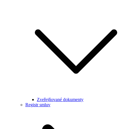
Zveřejňované dokumenty
Registr smluv