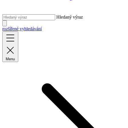
Hledaný výraz
rozšířené vyhledávání
Menu