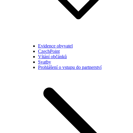
Evidence obyvatel
CzechPoint
Vítání občánků
Svatby
Prohlášení o vstupu do partnerství