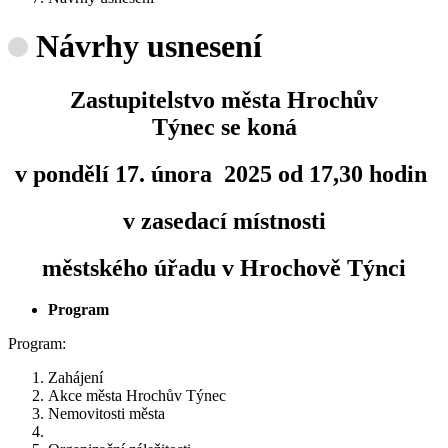
Návrhy usnesení
Zastupitelstvo města Hrochův
Týnec se koná
v pondělí 17. února 2025 od 17,30 hodin
v zasedací místnosti
městského úřadu v Hrochově Týnci
Program
Program:
Zahájení
Akce města Hrochův Týnec
Nemovitosti města