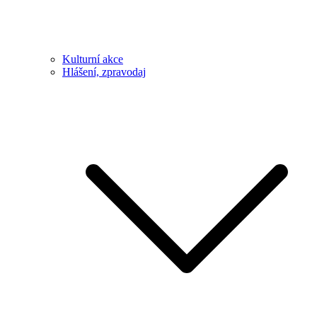
Kulturní akce
Hlášení, zpravodaj