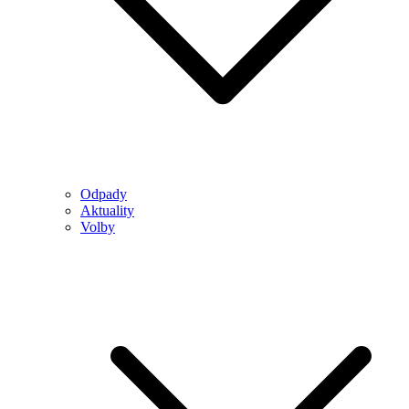
Odpady
Aktuality
Volby