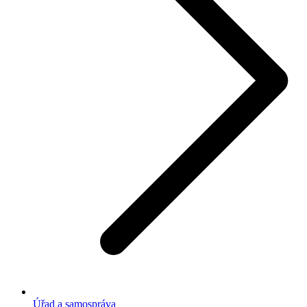
Úřad a samospráva