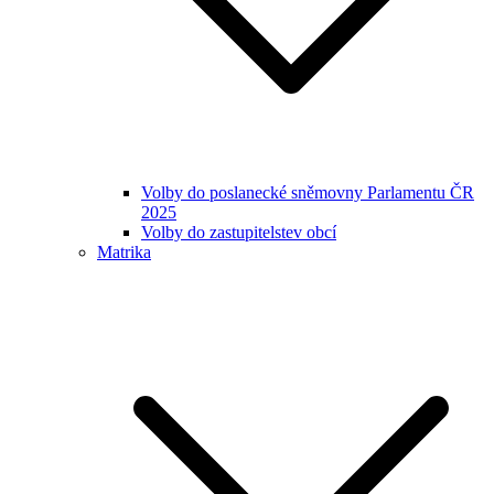
Volby do poslanecké sněmovny Parlamentu ČR
2025
Volby do zastupitelstev obcí
Matrika