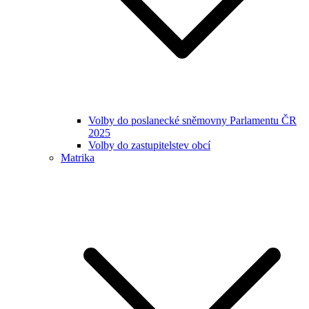
Volby do poslanecké sněmovny Parlamentu ČR
2025
Volby do zastupitelstev obcí
Matrika