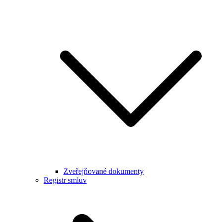
Zveřejňované dokumenty
Registr smluv