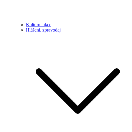
Kulturní akce
Hlášení, zpravodaj