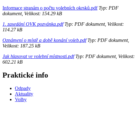
Informace stranám o počtu volebních okrsků.pdf
Typ: PDF
dokument, Velikost: 154.29 kB
1. zasedání OVK pozvánka.pdf
Typ: PDF dokument, Velikost:
114.27 kB
Oznámení o místě a době konání voleb.pdf
Typ: PDF dokument,
Velikost: 187.25 kB
Jak hlasovat ve volební místnosti.pdf
Typ: PDF dokument, Velikost:
602.21 kB
Praktické info
Odpady
Aktuality
Volby