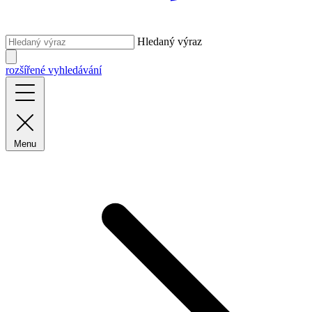
Hledaný výraz
rozšířené vyhledávání
Menu