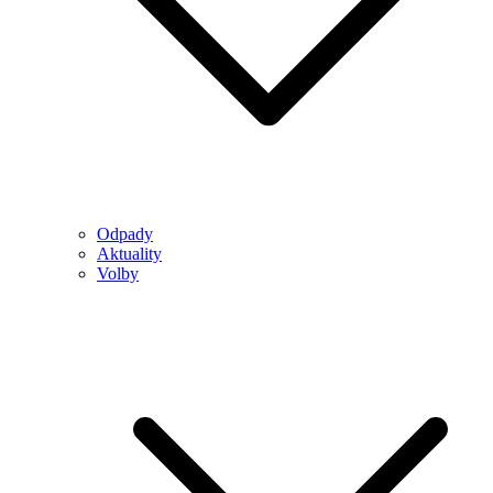
Odpady
Aktuality
Volby