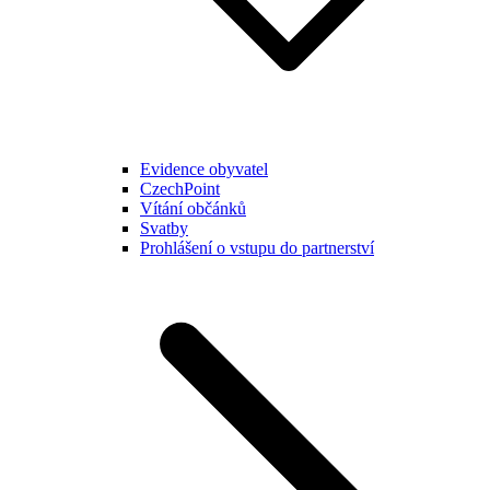
Evidence obyvatel
CzechPoint
Vítání občánků
Svatby
Prohlášení o vstupu do partnerství