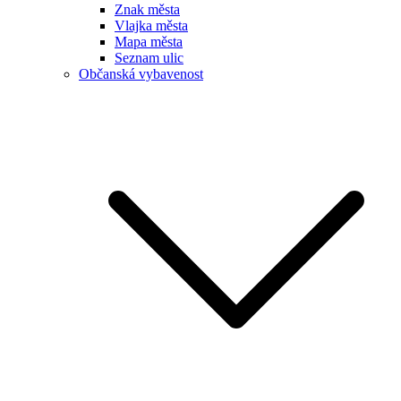
Znak města
Vlajka města
Mapa města
Seznam ulic
Občanská vybavenost