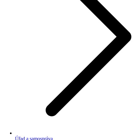
Úřad a samospráva