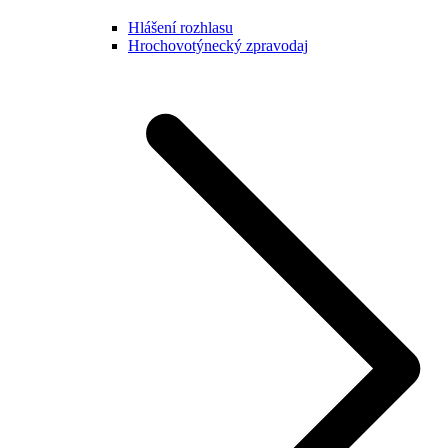
Hlášení rozhlasu
Hrochovotýnecký zpravodaj