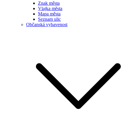
Znak města
Vlajka města
Mapa města
Seznam ulic
Občanská vybavenost