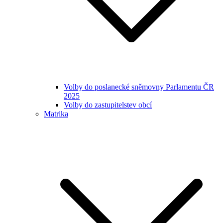
Volby do poslanecké sněmovny Parlamentu ČR
2025
Volby do zastupitelstev obcí
Matrika