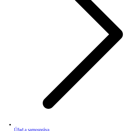
Úřad a samospráva