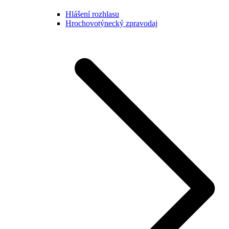
Hlášení rozhlasu
Hrochovotýnecký zpravodaj