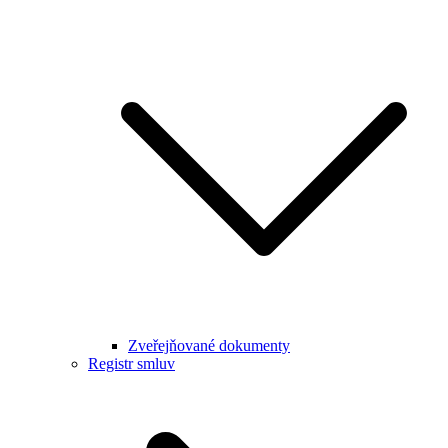
Zveřejňované dokumenty
Registr smluv