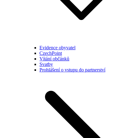
Evidence obyvatel
CzechPoint
Vítání občánků
Svatby
Prohlášení o vstupu do partnerství