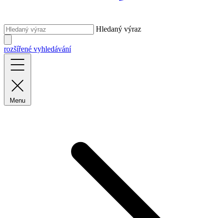
Hledaný výraz
rozšířené vyhledávání
Menu