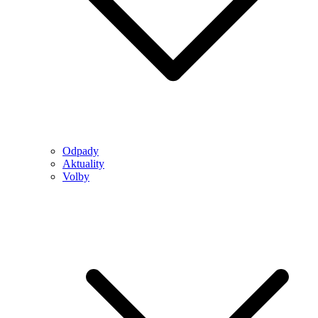
Odpady
Aktuality
Volby