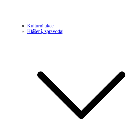
Kulturní akce
Hlášení, zpravodaj