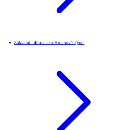
Základní informace o Hrochově Týnci