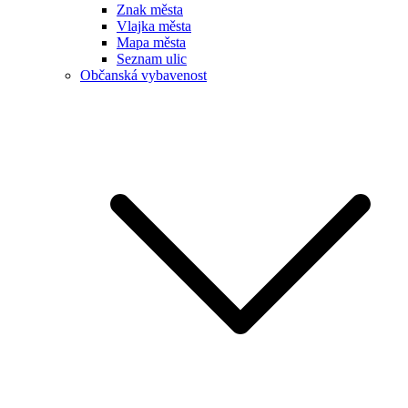
Znak města
Vlajka města
Mapa města
Seznam ulic
Občanská vybavenost