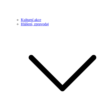
Kulturní akce
Hlášení, zpravodaj