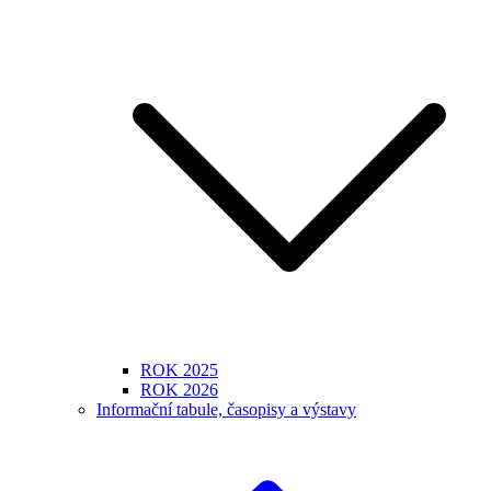
ROK 2025
ROK 2026
Informační tabule, časopisy a výstavy