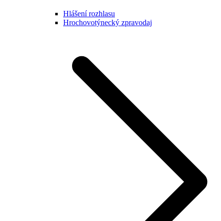
Hlášení rozhlasu
Hrochovotýnecký zpravodaj