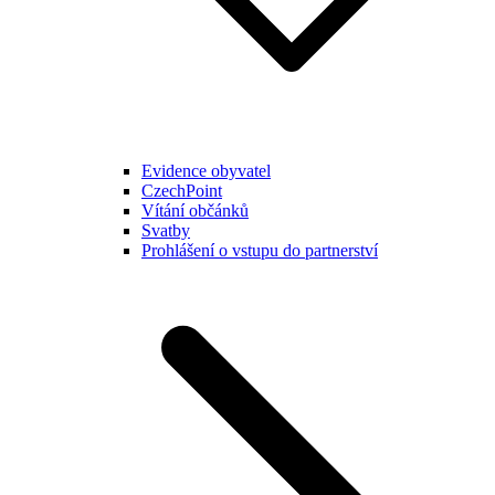
Evidence obyvatel
CzechPoint
Vítání občánků
Svatby
Prohlášení o vstupu do partnerství