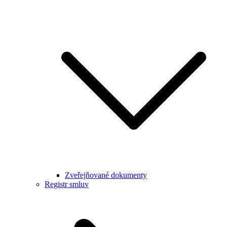
Zveřejňované dokumenty
Registr smluv