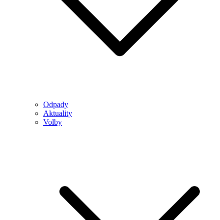
Odpady
Aktuality
Volby