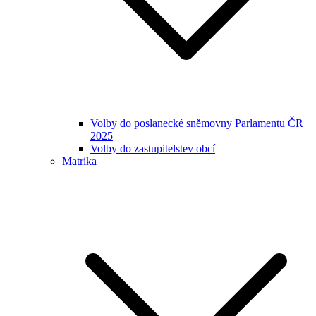
Volby do poslanecké sněmovny Parlamentu ČR
2025
Volby do zastupitelstev obcí
Matrika