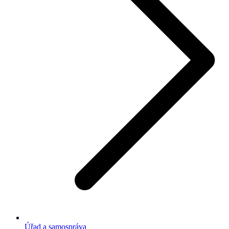
Úřad a samospráva