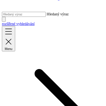
Hledaný výraz
rozšířené vyhledávání
Menu