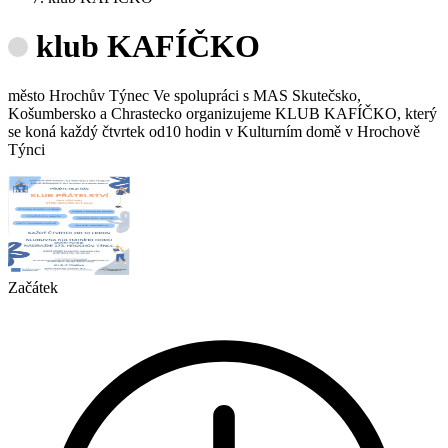
klub KAFÍČKO
město Hrochův Týnec Ve spolupráci s MAS Skutečsko,
Košumbersko a Chrastecko organizujeme KLUB KAFÍČKO, který
se koná každý čtvrtek od10 hodin v Kulturním domě v Hrochově
Týnci
Začátek