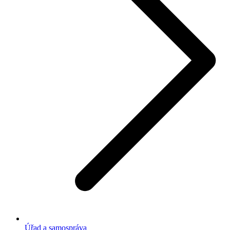
Úřad a samospráva