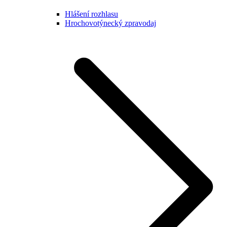
Hlášení rozhlasu
Hrochovotýnecký zpravodaj