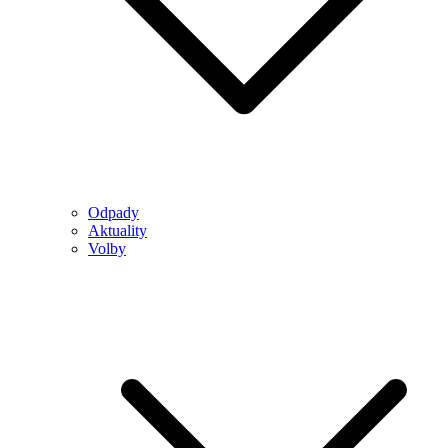
Odpady
Aktuality
Volby