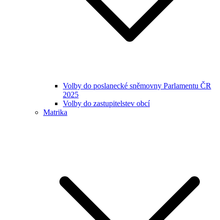
Volby do poslanecké sněmovny Parlamentu ČR
2025
Volby do zastupitelstev obcí
Matrika