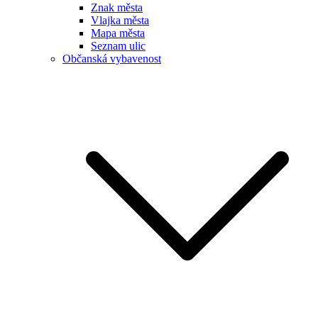
Znak města
Vlajka města
Mapa města
Seznam ulic
Občanská vybavenost