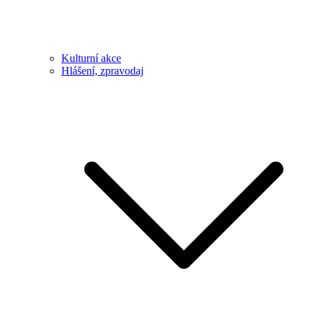
Kulturní akce
Hlášení, zpravodaj