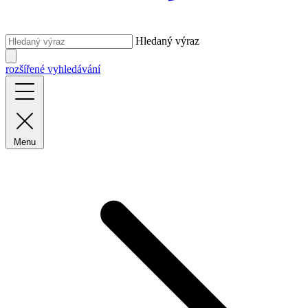
Hledaný výraz
rozšířené vyhledávání
Menu