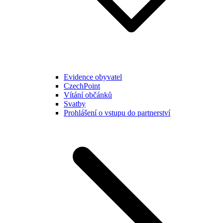
Evidence obyvatel
CzechPoint
Vítání občánků
Svatby
Prohlášení o vstupu do partnerství