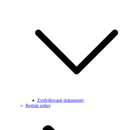
Zveřejňované dokumenty
Registr smluv